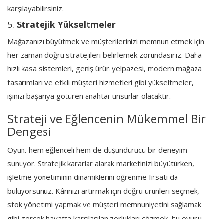
karşılayabilirsiniz.
5.
Stratejik Yükseltmeler
Mağazanızı büyütmek ve müşterilerinizi memnun etmek için
her zaman doğru stratejileri belirlemek zorundasınız. Daha
hızlı kasa sistemleri, geniş ürün yelpazesi, modern mağaza
tasarımları ve etkili müşteri hizmetleri gibi yükseltmeler,
işinizi başarıya götüren anahtar unsurlar olacaktır.
Strateji ve Eğlencenin Mükemmel Bir
Dengesi
Oyun, hem eğlenceli hem de düşündürücü bir deneyim
sunuyor. Stratejik kararlar alarak marketinizi büyütürken,
işletme yönetiminin dinamiklerini öğrenme fırsatı da
buluyorsunuz. Kârınızı artırmak için doğru ürünleri seçmek,
stok yönetimi yapmak ve müşteri memnuniyetini sağlamak
gibi gerçek hayatta karşılaşılan zorlukları çözmek, bu oyunu