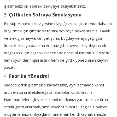
işletmenizi bir sonraki seviyeye taşıyabilirsiniz.
3.
Çiftlikten Sofraya Simülasyonu
Bir süpermarket seviyesine ulaştığınızda, işletmenizi daha da
büyütmek için çiftçilik sistemini devreye sokabilirsiniz. Tavuk
ve inek gibi hayvanları yetiştirin, buğday ve ayçiçeği gibi
ürünler ekin ya da elma ve muz gibi meyveler yetiştirerek
mağazanız için organik bir tedarik zinciri oluşturun. Bu özellik,
hem oyun derinliğini artırır hem de çiftlik yönetiminin keyfini
yaşatır.
4.
Fabrika Yönetimi
Sadece çiftlik işletmekle kalmazsınız, aynı zamanda kendi
ürünlerinizi üretebileceğiniz fabrikalar kurabilirsiniz.
Hammaddeleri işleyerek kendi markanızı yaratmak ve ürün
çeşitliliğinizi artırmak, size rekabet avantajı sağlar. Böylece,
müşterilerinizin ihtiyaçlarını tamamen kendi kaynaklarınızla