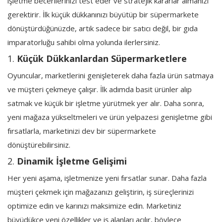
işletme becerilerinizi test eder ve stratejik kararlar almanızı
gerektirir. İlk küçük dükkanınızı büyütüp bir süpermarkete
dönüştürdüğünüzde, artık sadece bir satıcı değil, bir gıda
imparatorluğu sahibi olma yolunda ilerlersiniz.
1.
Küçük Dükkanlardan Süpermarketlere
Oyuncular, marketlerini genişleterek daha fazla ürün satmaya
ve müşteri çekmeye çalışır. İlk adımda basit ürünler alıp
satmak ve küçük bir işletme yürütmek yer alır. Daha sonra,
yeni mağaza yükseltmeleri ve ürün yelpazesi genişletme gibi
fırsatlarla, marketinizi dev bir süpermarkete
dönüştürebilirsiniz.
2.
Dinamik İşletme Gelişimi
Her yeni aşama, işletmenize yeni fırsatlar sunar. Daha fazla
müşteri çekmek için mağazanızı geliştirin, iş süreçlerinizi
optimize edin ve karınızı maksimize edin. Marketiniz
büyüdükçe yeni özellikler ve iş alanları açılır, böylece