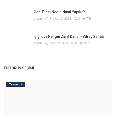
Gezi Planı Nedir, Nasıl Yapılır?
admin
Mayıs 12, 2023
0
745
Işığın ve Rengin Zarif Dansı - Vitray Sanatı
admin
Sep 19, 2024
0
702
EDITÖRÜN SEÇIMI
Teknoloji