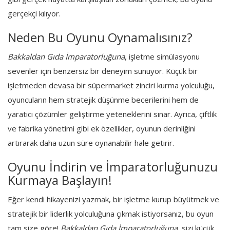
gerçekçi kılıyor.
Neden Bu Oyunu Oynamalısınız?
Bakkaldan Gıda İmparatorluğuna
, işletme simülasyonu
sevenler için benzersiz bir deneyim sunuyor. Küçük bir
işletmeden devasa bir süpermarket zinciri kurma yolculuğu,
oyuncuların hem stratejik düşünme becerilerini hem de
yaratıcı çözümler geliştirme yeteneklerini sınar. Ayrıca, çiftlik
ve fabrika yönetimi gibi ek özellikler, oyunun derinliğini
artırarak daha uzun süre oynanabilir hale getirir.
Oyunu İndirin ve İmparatorluğunuzu
Kurmaya Başlayın!
Eğer kendi hikayenizi yazmak, bir işletme kurup büyütmek ve
stratejik bir liderlik yolculuğuna çıkmak istiyorsanız, bu oyun
tam size göre!
Bakkaldan Gıda İmparatorluğuna
, sizi küçük