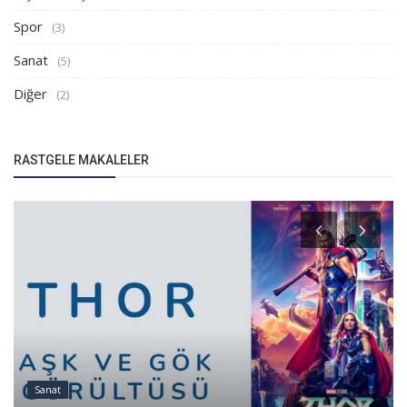
Spor
(3)
Sanat
(5)
Diğer
(2)
RASTGELE MAKALELER
Sanat