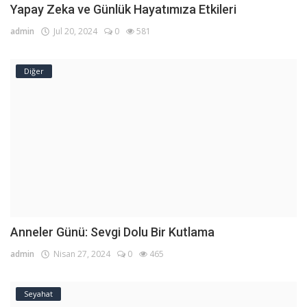
Yapay Zeka ve Günlük Hayatımıza Etkileri
admin
Jul 20, 2024
0
581
Diğer
Anneler Günü: Sevgi Dolu Bir Kutlama
admin
Nisan 27, 2024
0
465
Seyahat