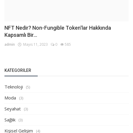
NFT Nedir? Non-Fungible Token'lar Hakkında
Kapsamlı Bir...
admin
Mayıs 11, 2023
0
585
KATEGORILER
Teknoloji
(5)
Moda
(3)
Seyahat
(3)
Sağlık
(3)
Kişisel Gelişim
(4)