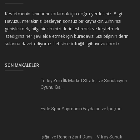
Keşfetmenin sınırlarını zorlamak için doğru yerdesiniz. Bilgi
Havuzu, merakınızı besleyen sonsuz bir kaynaktır. Zihninizi
genişletmek, bilgi birikiminizi derinleştirmek ve keşfetmek
istediğiniz her şeyi elde etmek için buradayız. Sizi bilginin derin
sularına davet ediyoruz. İletisim : info@bilgihavuzu.com.tr
SON MAKALELER
Türkiye'nin İlk Market Strateji ve Simülasyon
Oyunu: Ba...
Evde Spor Yapmanın Faydaları ve İpuçları
Işığın ve Rengin Zarif Dansı - Vitray Sanatı